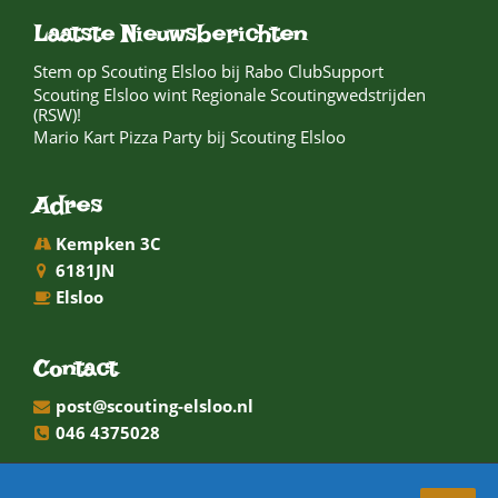
Laatste Nieuwsberichten
Stem op Scouting Elsloo bij Rabo ClubSupport
Scouting Elsloo wint Regionale Scoutingwedstrijden
(RSW)!
Mario Kart Pizza Party bij Scouting Elsloo
Adres
Kempken 3C
6181JN
Elsloo
Contact
post@scouting-elsloo.nl
046 4375028