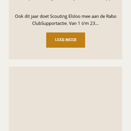
Ook dit jaar doet Scouting Elsloo mee aan de Rabo
ClubSupportactie. Van 1 t/m 23…
LEES MEER